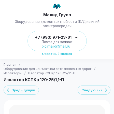
Малид Групп
Оборудование для контактной сети Ж/Д и линий
электропередач
+7 (993) 971-23-61
Почта для заявок:
pio.malid@mail.ru
Обратный звонок
Главная
/
Оборудование для контактной сети железных дорог
/
Изоляторы
/
Изолятор КСПКр 120-25/1,1-П
Изолятор КСПКр 120-25/1,1-П
Предыдущий
Следующий