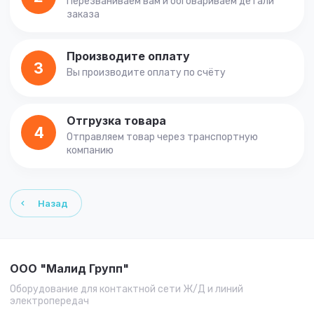
Перезваниваем вам и обговариваем детали
заказа
Производите оплату
3
Вы производите оплату по счёту
Отгрузка товара
4
Отправляем товар через транспортную
компанию
Назад
ООО "Малид Групп"
Оборудование для контактной сети Ж/Д и линий
электропередач