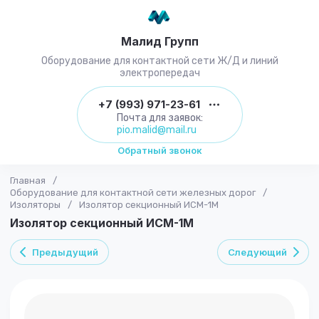
Малид Групп
Оборудование для контактной сети Ж/Д и линий
электропередач
+7 (993) 971-23-61
Почта для заявок:
pio.malid@mail.ru
Обратный звонок
Главная
/
Оборудование для контактной сети железных дорог
/
Изоляторы
/
Изолятор секционный ИСМ-1М
Изолятор секционный ИСМ-1М
Предыдущий
Следующий