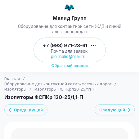
Малид Групп
Оборудование для контактной сети Ж/Д и линий
электропередач
+7 (993) 971-23-61
Почта для заявок:
pio.malid@mail.ru
Обратный звонок
Главная
/
Оборудование для контактной сети железных дорог
/
Изоляторы
/
Изоляторы ФСПКр 120-25/1,1-П
Изоляторы ФСПКр 120-25/1,1-П
Предыдущий
Следующий