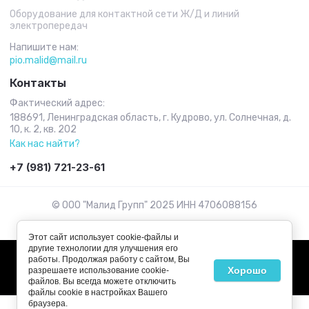
Оборудование для контактной сети Ж/Д и линий
электропередач
Напишите нам:
pio.malid@mail.ru
Контакты
Фактический адрес:
188691, Ленинградская область, г. Кудрово, ул. Солнечная, д.
10, к. 2, кв. 202
Как нас найти?
+7 (981) 721-23-61
© ООО "Малид Групп" 2025 ИНН 4706088156
Этот сайт использует cookie-файлы и
другие технологии для улучшения его
работы. Продолжая работу с сайтом, Вы
Хорошо
разрешаете использование cookie-
файлов. Вы всегда можете отключить
файлы cookie в настройках Вашего
браузера.