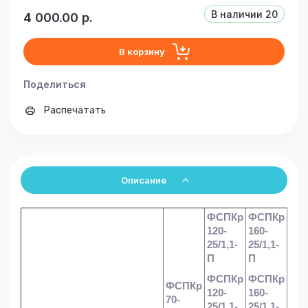
В наличии
20
4 000.00
р.
В корзину
Поделиться
Распечатать
Описание
ФСПКр
ФСПКр
120-
160-
25/1,1-
25/1,1-
П
П
ФСПКр
ФСПКр
ФСПКр
120-
160-
70-
25/1,1-
25/1,1-