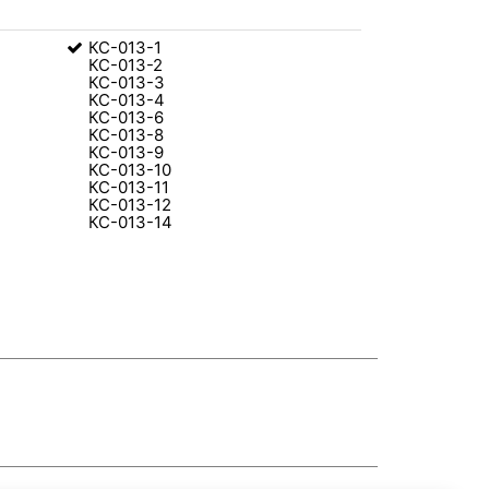
КС-013-1
КС-013-2
КС-013-3
КС-013-4
КС-013-6
КС-013-8
КС-013-9
КС-013-10
КС-013-11
КС-013-12
КС-013-14