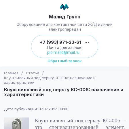
Малид Групп
Оборудование для контактной сети Ж/Д и линий
электропередач
+7 (993) 971-23-61
Почта для заявок:
pio.malid@mail.ru
Обратный звонок
Главная
/
Статьи
/
Коуш вилочный под серьгу КС-006: назначение и
характеристики
Коуш вилочный под серьгу КС-006: назначение и
характеристики
Дата публикации: 07.07.2026 00:00
Коуш вилочный под серьгу КС-006 –
это специализированный элемент,